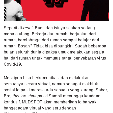
MLDPOINTS
SEARCH
Seperti di-
reset
, Bumi dan isinya seakan sedang
menata ulang. Bekerja dari rumah, berjualan dari
rumah, berolahraga dari rumah sampai belajar dari
rumah. Bosan? Tidak bisa dipungkiri. Sudah beberapa
bulan seluruh dunia dipaksa untuk melakukan segala
hal dari rumah untuk memutus rantai penyebaran virus
Covid-19.
Meskipun bisa berkomunikasi dan melakukan
semuanya secara virtual, namun sebagai makhluk
sosial lo pasti merasa ada sesuatu yang kurang. Sabar,
Bro
, this too shall pass
!
Sambil menunggu keadaan
kondusif, MLDSPOT akan memberikan lo banyak
banget acara virtual yang seru dengan