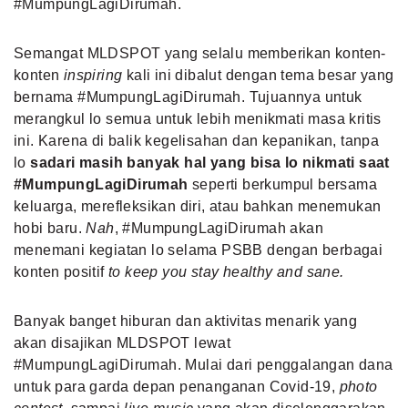
#MumpungLagiDirumah.
Semangat MLDSPOT yang selalu memberikan konten-
konten
inspiring
kali ini dibalut dengan tema besar yang
bernama #MumpungLagiDirumah. Tujuannya untuk
merangkul lo semua untuk lebih menikmati masa kritis
ini. Karena di balik kegelisahan dan kepanikan, tanpa
lo
sadari masih banyak hal yang bisa lo nikmati saat
#MumpungLagiDirumah
seperti berkumpul bersama
keluarga, merefleksikan diri, atau bahkan menemukan
hobi baru.
Nah
, #MumpungLagiDirumah akan
menemani kegiatan lo selama PSBB dengan berbagai
konten positif
to keep you stay healthy and sane.
Banyak banget hiburan dan aktivitas menarik yang
akan disajikan MLDSPOT lewat
#MumpungLagiDirumah. Mulai dari penggalangan dana
untuk para garda depan penanganan Covid-19,
photo