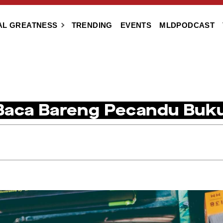
AL GREATNESS
TRENDING
EVENTS
MLDPODCAST
Baca Bareng Pecandu Buk