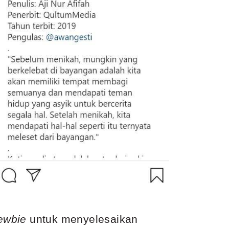
ewbie
untuk menyelesaikan