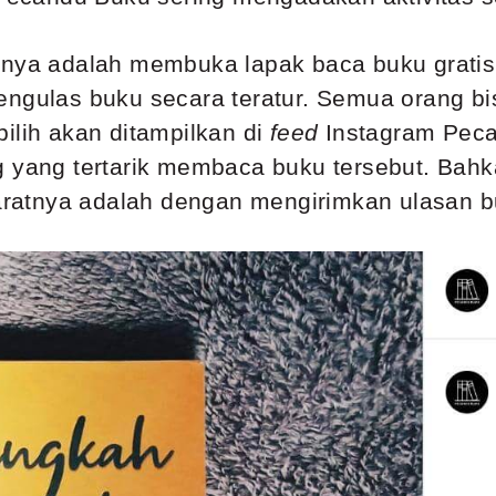
anya adalah membuka lapak baca buku gratis 
ngulas buku secara teratur. Semua orang b
ilih akan ditampilkan di
feed
Instagram Peca
g yang tertarik membaca buku tersebut. Bahk
syaratnya adalah dengan mengirimkan ulasan b