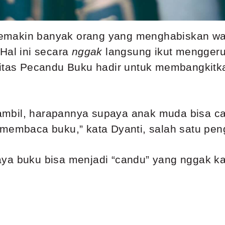
, semakin banyak orang yang menghabiskan wa
Hal ini secara
nggak
langsung ikut mengger
itas Pecandu Buku hadir untuk membangkitk
mbil, harapannya supaya anak muda bisa ca
 membaca buku,” kata Dyanti, salah satu peng
ya buku bisa menjadi “candu” yang nggak kal