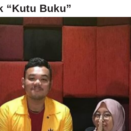
k “Kutu Buku”