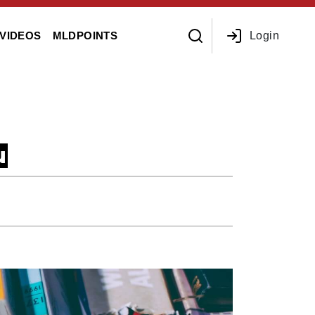
Login
VIDEOS
MLDPOINTS
u