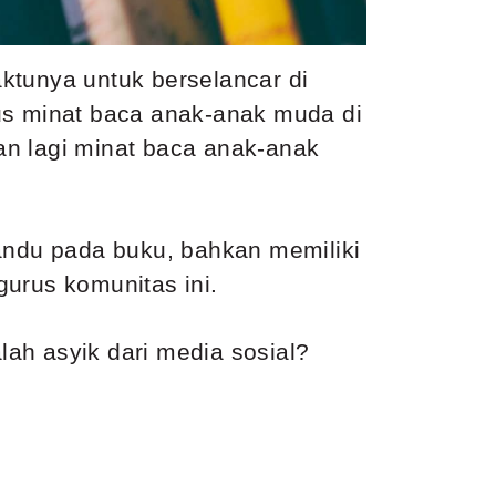
ktunya untuk berselancar di
us minat baca anak-anak muda di
an lagi minat baca anak-anak
ndu pada buku, bahkan memiliki
urus komunitas ini.
ah asyik dari media sosial?