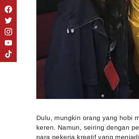
Dulu, mungkin orang yang hobi 
keren. Namun, seiring dengan per
para pekerja kreatif yang menjadi