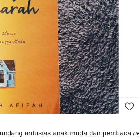
engundang antusias anak muda dan pembaca
n