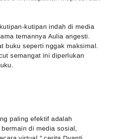
kutipan-kutipan indah di media
sama temannya Aulia angesti.
 buku seperti nggak maksimal.
cut semangat ini diperlukan
uku.
g paling efektif adalah
bermain di media sosial,
a virtual,” cerita Dyanti.