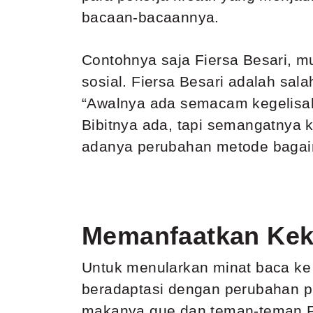
bacaan-bacaannya.
Contohnya saja
Fiersa Besari
, m
sosial. Fiersa Besari adalah sa
“Awalnya ada semacam kegelis
Bibitnya ada, tapi semangatnya 
adanya perubahan metode bagai
Memanfaatkan Keku
Untuk menularkan minat baca ke k
beradaptasi dengan perubahan p
makanya gue dan teman-teman Pec