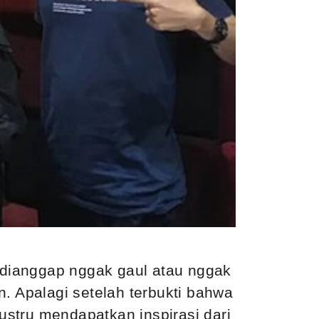
 dianggap nggak gaul atau nggak
. Apalagi setelah terbukti bahwa
justru mendapatkan inspirasi dari