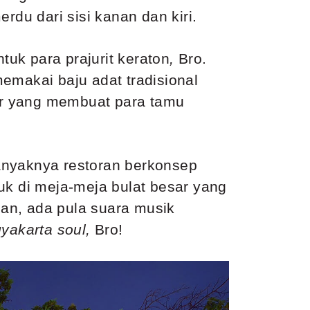
du dari sisi kanan dan kiri.
uk para prajurit keraton
,
Bro.
emakai baju adat tradisional
or yang membuat para tamu
anyaknya restoran berkonsep
k di meja-meja bulat besar yang
an, ada pula suara musik
yakarta soul,
Bro!