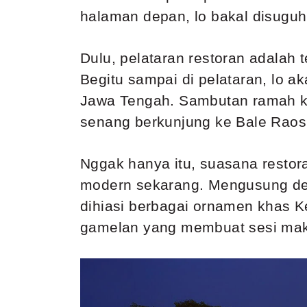
halaman depan, lo bakal disuguh
Dulu, pelataran restoran adalah
Begitu sampai di pelataran, lo a
Jawa Tengah. Sambutan ramah kh
senang berkunjung ke Bale Raos
Nggak hanya itu, suasana restor
modern sekarang. Mengusung d
dihiasi berbagai ornamen khas K
gamelan yang membuat sesi mak