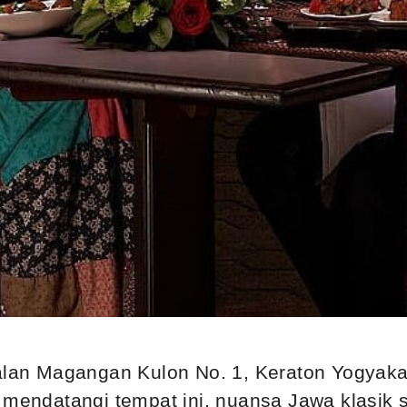
Jalan Magangan Kulon No. 1, Keraton Yogyaka
a mendatangi tempat ini, nuansa Jawa klasik