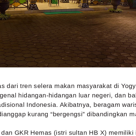
pas dari tren selera makan masyarakat di Yogy
genal hidangan-hidangan luar negeri, dan b
disional Indonesia
. Akibatnya, beragam wari
 dianggap kurang “bergengsi” dibandingkan m
o dan GKR Hemas (istri sultan HB X) memilik