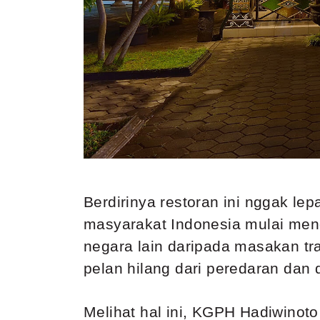
Berdirinya restoran ini nggak le
masyarakat Indonesia mulai men
negara lain daripada
masakan tra
pelan hilang dari peredaran dan
Melihat hal ini, KGPH Hadiwinot