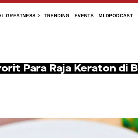
AL GREATNESS
TRENDING
EVENTS
MLDPODCAST
orit Para Raja Keraton di 