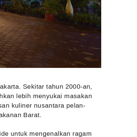
akarta. Sekitar tahun 2000-an,
ahkan lebih menyukai masakan
san kuliner nusantara pelan-
akanan Barat.
i ide untuk mengenalkan ragam