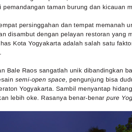
i pemandangan taman burung dan kicauan mer
 tempat persinggahan dan tempat memanah unt
kan disambut dengan pelayan restoran yang m
as Kota Yogyakarta adalah salah satu fakt
.
an Bale Raos sangatlah unik dibandingkan b
esain
semi-open space,
pengunjung bisa dudu
eraton Yogyakarta. Sambil menyantap hidang
an lebih oke. Rasanya benar-benar
pure Yog