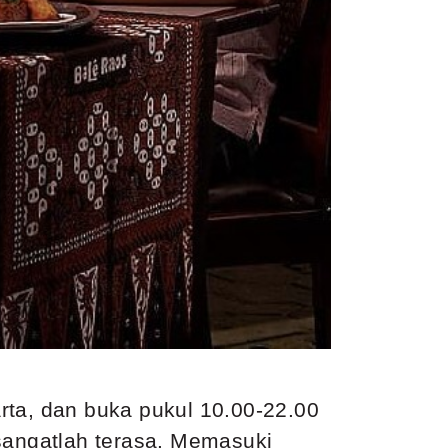
rta, dan buka pukul 10.00-22.00
 sangatlah terasa. Memasuki