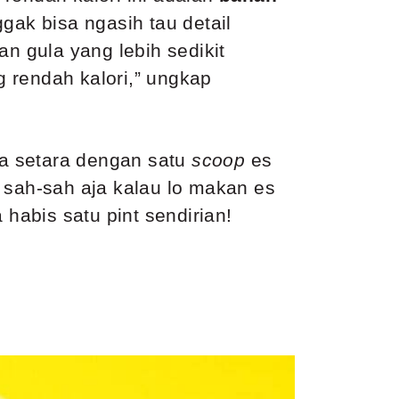
ak bisa ngasih tau detail
 gula yang lebih sedikit
ng rendah kalori,” ungkap
ya setara dengan satu
scoop
es
 sah-sah aja kalau lo makan es
 habis satu pint sendirian!