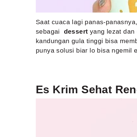
Saat cuaca lagi panas-panasnya, 
sebagai
dessert
yang lezat dan 
kandungan gula tinggi bisa mem
punya solusi biar lo bisa ngemil
Es Krim Sehat Ren