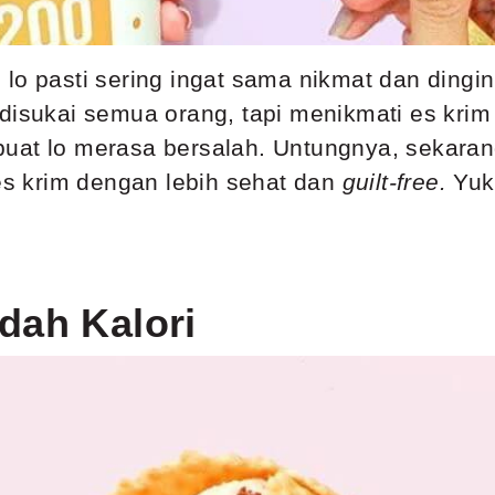
lo pasti sering ingat sama nikmat dan dingi
disukai semua orang, tapi menikmati es krim 
buat lo merasa bersalah. Untungnya, sekara
 es krim dengan lebih sehat dan
guilt-free.
Yuk
dah Kalori