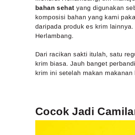
bahan sehat
yang digunakan seb
komposisi bahan yang kami pakai
daripada produk es krim lainnya
Herlambang.
Dari racikan sakti itulah, satu re
krim biasa. Jauh banget perband
krim ini setelah makan makanan be
Cocok Jadi Camila