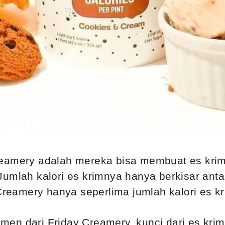
reamery adalah mereka bisa membuat es krim
Jumlah kalori es krimnya hanya berkisar ant
 Creamery hanya seperlima jumlah kalori es kr
en dari Friday Creamery, kunci dari es krim 