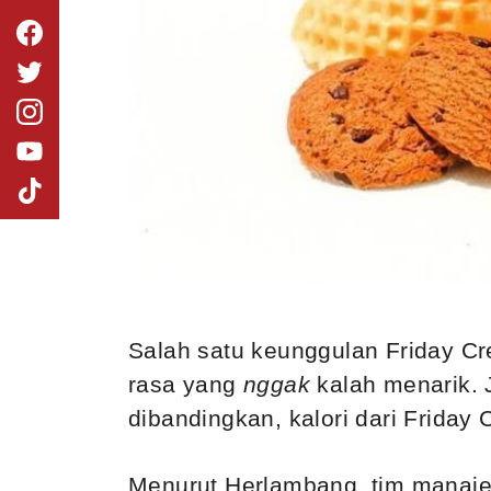
Salah satu keunggulan Friday C
rasa yang
nggak
kalah menarik. 
dibandingkan, kalori dari Friday
Menurut Herlambang, tim manajem