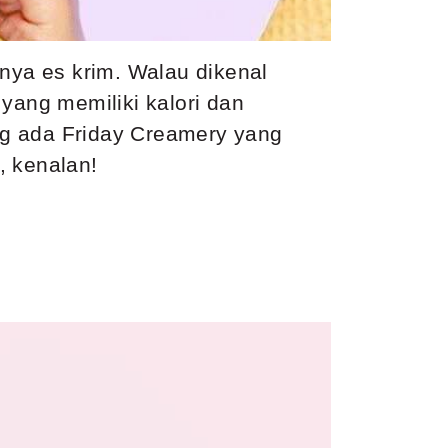
nnya es krim. Walau dikenal
yang memiliki kalori dan
ng ada Friday Creamery yang
, kenalan!