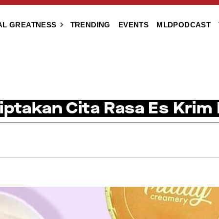
AL GREATNESS
TRENDING
EVENTS
MLDPODCAST
iptakan Cita Rasa Es Krim