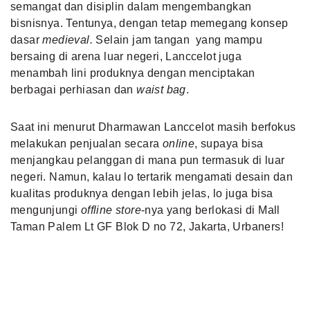
semangat dan disiplin dalam mengembangkan
bisnisnya. Tentunya, dengan tetap memegang konsep
dasar
medieval.
Selain jam tangan yang mampu
bersaing di arena luar negeri, Lanccelot juga
menambah lini produknya dengan menciptakan
berbagai perhiasan dan
waist bag
.
Saat ini menurut Dharmawan Lanccelot masih berfokus
melakukan penjualan secara
online
, supaya bisa
menjangkau pelanggan di mana pun termasuk di luar
negeri. Namun, kalau lo tertarik mengamati desain dan
kualitas produknya dengan lebih jelas, lo juga bisa
mengunjungi
offline store
-nya yang berlokasi di Mall
Taman Palem Lt GF Blok D no 72, Jakarta, Urbaners!