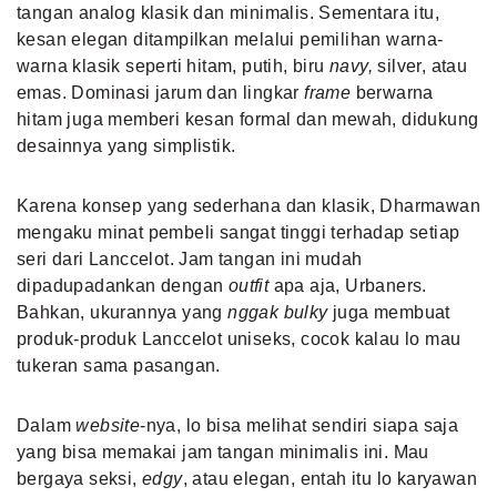
tangan analog klasik dan minimalis. Sementara itu,
kesan elegan ditampilkan melalui pemilihan warna-
warna klasik seperti hitam, putih, biru
navy,
silver, atau
emas. Dominasi jarum dan lingkar
frame
berwarna
hitam juga memberi
kesan formal dan mewah
, didukung
desainnya yang simplistik.
Karena konsep yang sederhana dan klasik, Dharmawan
mengaku minat pembeli sangat tinggi terhadap setiap
seri dari Lanccelot. Jam tangan ini mudah
dipadupadankan dengan
outfit
apa aja, Urbaners.
Bahkan, ukurannya yang
nggak bulky
juga membuat
produk-produk Lanccelot uniseks, cocok kalau lo mau
tukeran sama pasangan.
Dalam
website
-nya, lo bisa melihat sendiri siapa saja
yang bisa memakai jam tangan minimalis ini. Mau
bergaya seksi,
edgy
, atau elegan, entah itu lo karyawan