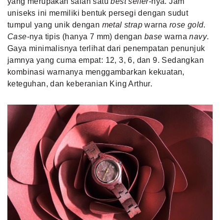
yang merupakan salah satu
best seller
-nya. Jam
uniseks ini memiliki bentuk persegi dengan sudut
tumpul yang unik dengan
metal strap
warna
rose gold
.
Case
-nya tipis (hanya 7 mm) dengan
base
warna
navy
.
Gaya minimalisnya terlihat dari penempatan penunjuk
jamnya yang cuma empat: 12, 3, 6, dan 9. Sedangkan
kombinasi warnanya menggambarkan kekuatan,
keteguhan, dan keberanian King Arthur.