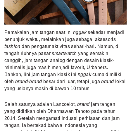
MLDPOINTS
SEARCH
Pemakaian jam tangan saat ini
nggak
sekadar menjadi
penunjuk waktu, melainkan juga sebagai
aksesoris
fashion
dan pengatur aktivitas sehari-hari. Namun, di
tengah riuhnya pasar
smartwatch
yang semakin
canggih, jam tangan analog dengan desain klasik-
minimalis juga masih menjadi favorit, Urbaners.
Bahkan, lini jam tangan klasik ini
nggak
cuma dimiliki
oleh
brand-brand
besar dari luar, tetapi juga
brand
lokal
yang usianya masih di bawah 10 tahun.
Salah satunya adalah Lanccelot,
brand
jam tangan
yang didirikan oleh Dharmawan Tanoto pada tahun
2014. Setelah mengamati industri perhiasan dan jam
tangan, ia bertekad bahwa Indonesia yang