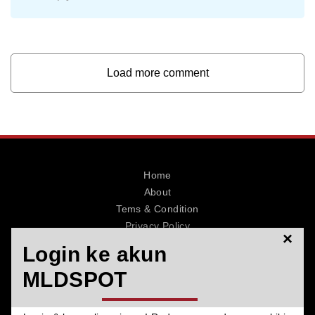
Load more comment
Home
About
Tems & Condition
Privacy Policy
×
Contact
Login ke akun
MLDSPOT